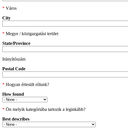
*
Város
City
*
Megye / közigazgatási terület
State/Province
Irányítószám
Postal Code
*
Hogyan értesült rólunk?
How found
*
Ön melyik kategóriába tartozik a leginkább?
Best describes