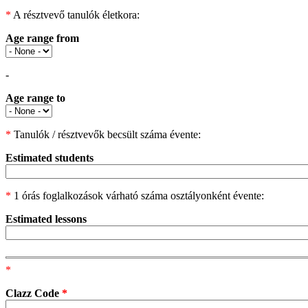
*
A résztvevő tanulók életkora:
Age range from
-
Age range to
*
Tanulók / résztvevők becsült száma évente:
Estimated students
*
1 órás foglalkozások várható száma osztályonként évente:
Estimated lessons
*
Clazz Code
*