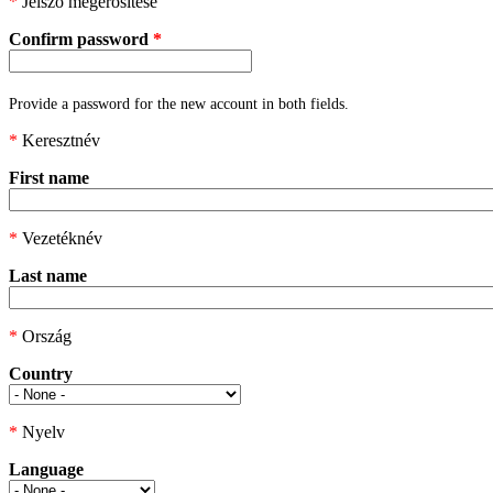
*
Jelszó megerősítése
Confirm password
*
Provide a password for the new account in both fields.
*
Keresztnév
First name
*
Vezetéknév
Last name
*
Ország
Country
*
Nyelv
Language