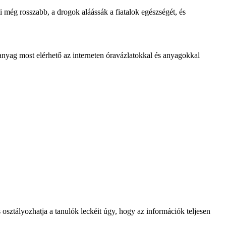
még rosszabb, a drogok aláássák a fiatalok egészségét, és
anyag most elérhető az interneten óravázlatokkal és anyagokkal
osztályozhatja a tanulók leckéit úgy, hogy az információk teljesen