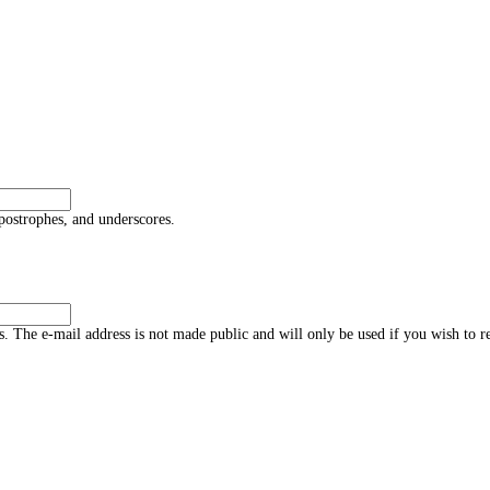
postrophes, and underscores.
ss. The e-mail address is not made public and will only be used if you wish to r